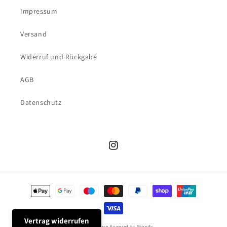
Impressum
Versand
Widerruf und Rückgabe
AGB
Datenschutz
Instagram
Zahlungsmethoden
Vertrag widerrufen
© 2026,
kiezgarn
Powered by Shopify