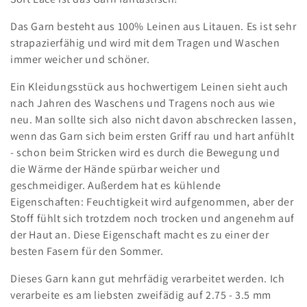
i
Das Garn besteht aus 100% Leinen aus Litauen. Es ist sehr
e
strapazierfähig und wird mit dem Tragen und Waschen
immer weicher und schöner.
:
Ein Kleidungsstück aus hochwertigem Leinen sieht auch
nach Jahren des Waschens und Tragens noch aus wie
neu. Man sollte sich also nicht davon abschrecken lassen,
wenn das Garn sich beim ersten Griff rau und hart anfühlt
- schon beim Stricken wird es durch die Bewegung und
die Wärme der Hände spürbar weicher und
geschmeidiger. Außerdem hat es kühlende
Eigenschaften: Feuchtigkeit wird aufgenommen, aber der
Stoff fühlt sich trotzdem noch trocken und angenehm auf
der Haut an. Diese Eigenschaft macht es zu einer der
besten Fasern für den Sommer.
Dieses Garn kann gut mehrfädig verarbeitet werden. Ich
verarbeite es am liebsten zweifädig auf 2.75 - 3.5 mm