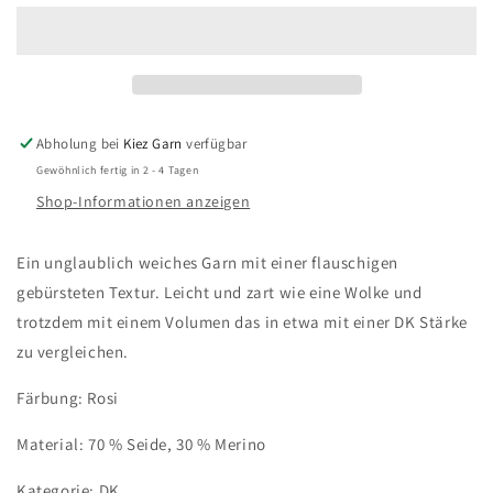
/
/
Silky
Silky
Nimbus
Nimbus
Abholung bei
Kiez Garn
verfügbar
Gewöhnlich fertig in 2 - 4 Tagen
Shop-Informationen anzeigen
Ein unglaublich weiches Garn mit einer flauschigen
gebürsteten Textur. Leicht und zart wie eine Wolke und
trotzdem mit einem Volumen das in etwa mit einer DK Stärke
zu vergleichen.
Färbung: Rosi
Material: 70 % Seide, 30 % Merino
Kategorie: DK