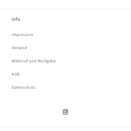
Info
Impressum
Versand
Widerruf und Rückgabe
AGB
Datenschutz
Instagram