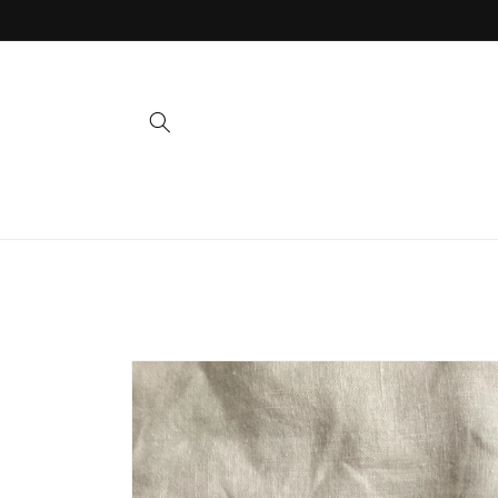
Direkt
zum
Inhalt
Zu
Produktinformationen
springen