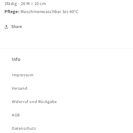
3fädig - 20 M = 10 cm
Pflege:
Maschinenwaschbar bis 40°C
Share
Info
Impressum
Versand
Widerruf und Rückgabe
AGB
Datenschutz