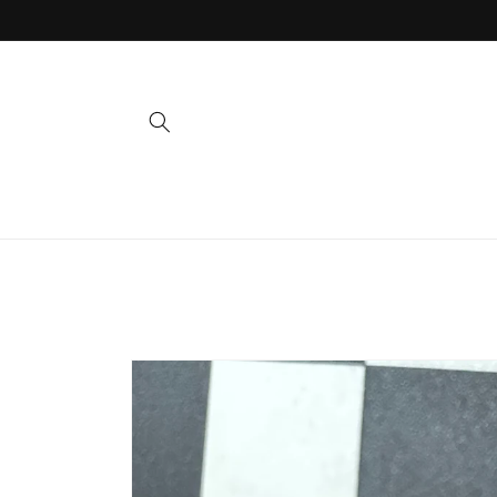
Direkt
zum
Inhalt
Zu
Produktinformationen
springen