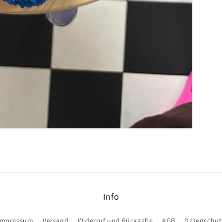
Info
Impressum
Versand
Widerruf und Rückgabe
AGB
Datenschut