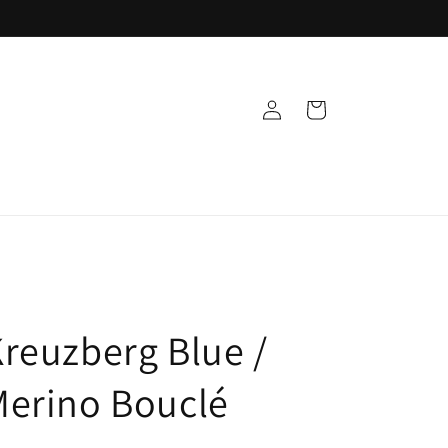
Einloggen
Warenkorb
reuzberg Blue /
Merino Bouclé