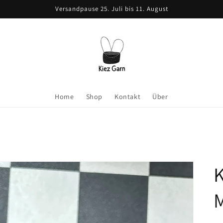
Versandpause 25. Juli bis 11. August
Home
Shop
Kontakt
Über
K