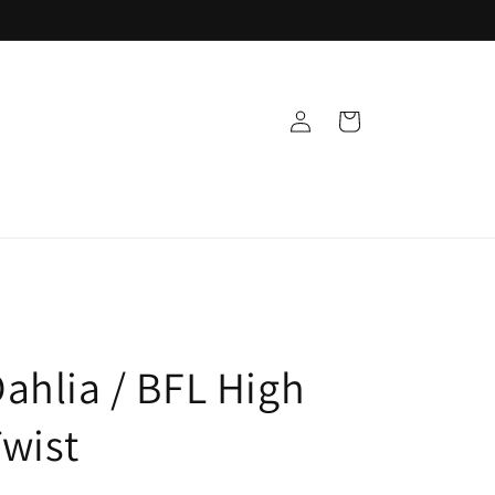
Einloggen
Warenkorb
ahlia / BFL High
wist