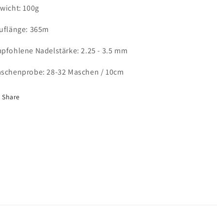
wicht: 100g
uflänge: 365m
pfohlene Nadelstärke: 2.25 - 3.5 mm
schenprobe: 28-32 Maschen / 10cm
Share