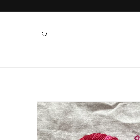
Direkt
zum
Inhalt
Zu
Produktinformationen
springen