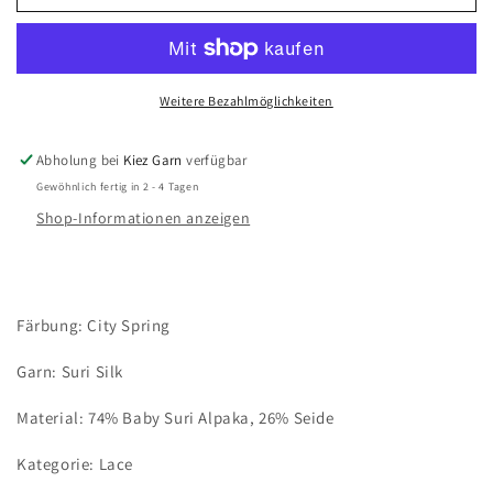
City
City
Spring
Spring
/
/
Suri
Suri
Silk
Silk
Weitere Bezahlmöglichkeiten
Abholung bei
Kiez Garn
verfügbar
Gewöhnlich fertig in 2 - 4 Tagen
Shop-Informationen anzeigen
Färbung: City Spring
Garn: Suri Silk
Material: 74% Baby Suri Alpaka, 26% Seide
Kategorie: Lace