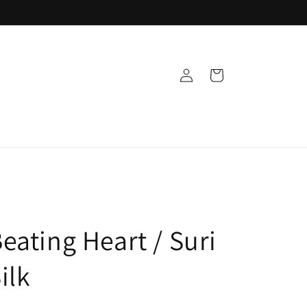
Einloggen
Warenkorb
eating Heart / Suri
ilk