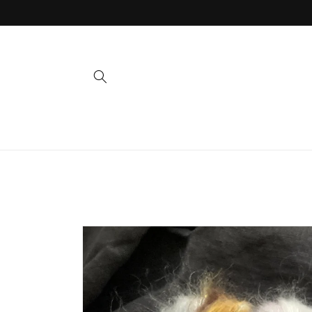
Direkt
zum
Inhalt
Zu
Produktinformationen
springen