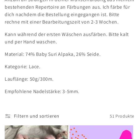
i
bestehenden Repertoire an Färbungen aus. Ich färbe für
dich nachdem die Bestellung eingegangen ist. Bitte
e
rechne mit einer Bearbeitungszeit von 2-3 Wochen.
:
Kann während der ersten Wäschen ausfärben. Bitte kalt
und per Hand waschen.
Material: 74% Baby Suri Alpaka, 26% Seide.
Kategorie: Lace.
Lauflänge: 50g/300m.
Empfohlene Nadelstärke: 3-5mm.
Filtern und sortieren
51 Produkte