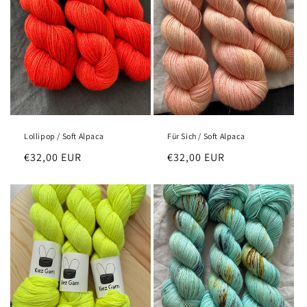
Lollipop / Soft Alpaca
Für Sich / Soft Alpaca
Normaler
€32,00 EUR
Normaler
€32,00 EUR
Preis
Preis