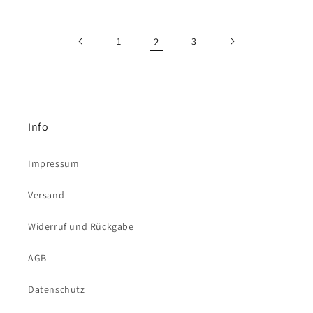
1
2
3
Info
Impressum
Versand
Widerruf und Rückgabe
AGB
Datenschutz