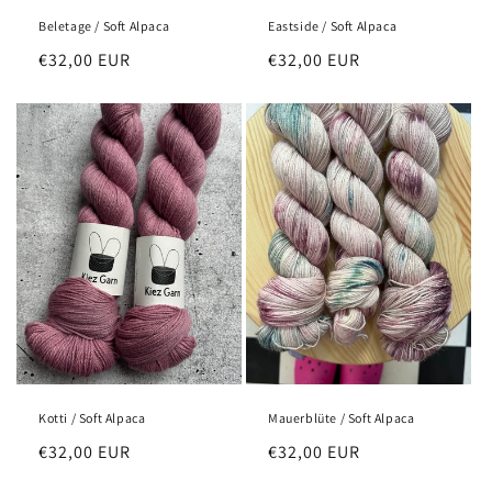
Beletage / Soft Alpaca
Eastside / Soft Alpaca
Normaler
€32,00 EUR
Normaler
€32,00 EUR
Preis
Preis
Kotti / Soft Alpaca
Mauerblüte / Soft Alpaca
Normaler
€32,00 EUR
Normaler
€32,00 EUR
Preis
Preis