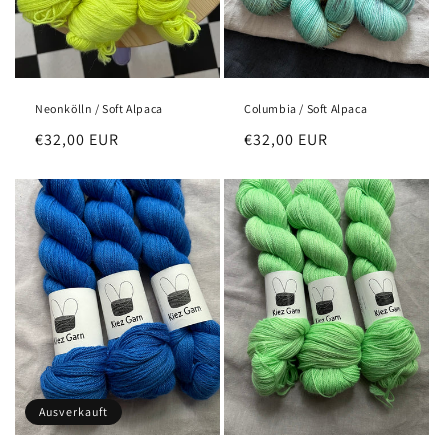
Neonkölln / Soft Alpaca
Columbia / Soft Alpaca
Normaler
€32,00 EUR
Normaler
€32,00 EUR
Preis
Preis
Ausverkauft