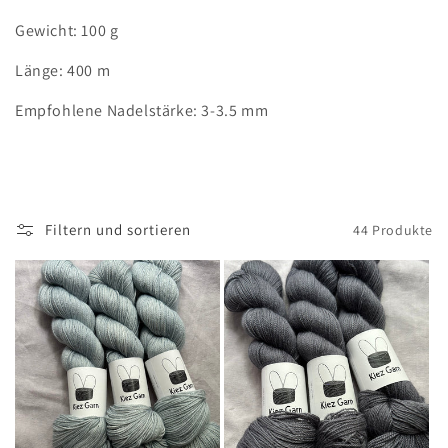
i
Gewicht: 100 g
e
Länge: 400 m
:
Empfohlene Nadelstärke: 3-3.5 mm
Filtern und sortieren
44 Produkte