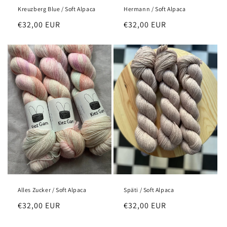
Kreuzberg Blue / Soft Alpaca
Hermann / Soft Alpaca
Normaler
€32,00 EUR
Normaler
€32,00 EUR
Preis
Preis
Alles Zucker / Soft Alpaca
Späti / Soft Alpaca
Normaler
€32,00 EUR
Normaler
€32,00 EUR
Preis
Preis